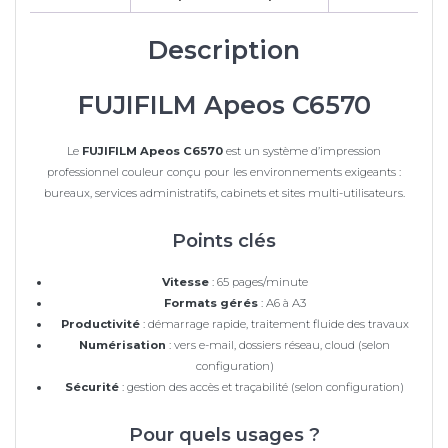
Description
FUJIFILM Apeos C6570
Le
FUJIFILM Apeos C6570
est un système d’impression
professionnel couleur conçu pour les environnements exigeants :
bureaux, services administratifs, cabinets et sites multi-utilisateurs.
Points clés
Vitesse
: 65 pages/minute
Formats gérés
: A6 à A3
Productivité
: démarrage rapide, traitement fluide des travaux
Numérisation
: vers e-mail, dossiers réseau, cloud (selon
configuration)
Sécurité
: gestion des accès et traçabilité (selon configuration)
Pour quels usages ?