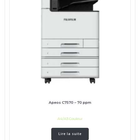
Apeos C7570 – 70 ppm
A4/A3 Couleur
Lire la suite