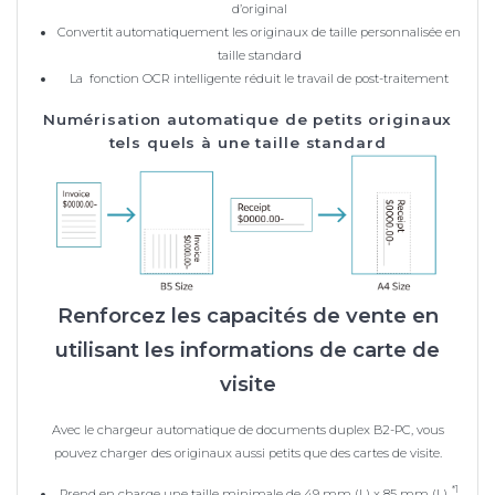
d’original
Convertit automatiquement les originaux de taille personnalisée en
taille standard
La fonction OCR intelligente réduit le travail de post-traitement
Numérisation automatique de petits originaux
tels quels à une taille standard
Renforcez les capacités de vente en
utilisant les informations de carte de
visite
Avec le chargeur automatique de documents duplex B2-PC, vous
pouvez charger des originaux aussi petits que des cartes de visite.
*1
Prend en charge une taille minimale de 49 mm (L) x 85 mm (L)