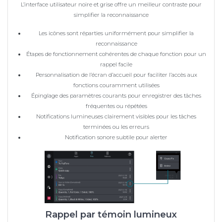
L’interface utilisateur noire et grise offre un meilleur contraste pour
simplifier la reconnaissance
Les icônes sont réparties uniformément pour simplifier la
reconnaissance
Étapes de fonctionnement cohérentes de chaque fonction pour un
rappel facile
Personnalisation de l’écran d’accueil pour faciliter l’accès aux
fonctions couramment utilisées
Épinglage des paramètres courants pour enregistrer des tâches
fréquentes ou répétées
Notifications lumineuses clairement visibles pour les tâches
terminées ou les erreurs
Notification sonore subtile pour alerter
Rappel par témoin lumineux