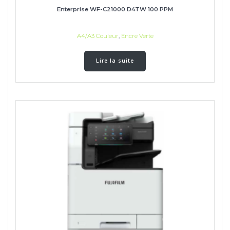
Enterprise WF-C21000 D4TW 100 PPM
A4/A3 Couleur
,
Encre Verte
Lire la suite