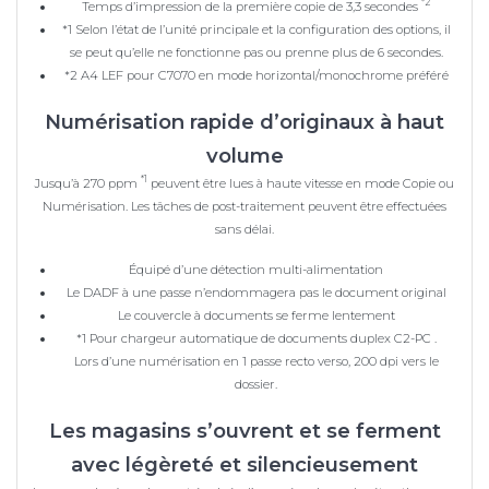
*2
Temps d’impression de la première copie de 3,3 secondes
*1 Selon l’état de l’unité principale et la configuration des options, il
se peut qu’elle ne fonctionne pas ou prenne plus de 6 secondes.
*2 A4 LEF pour C7070 en mode horizontal/monochrome préféré
Numérisation rapide d’originaux à haut
volume
*1
Jusqu’à 270 ppm
peuvent être lues à haute vitesse en mode Copie ou
Numérisation. Les tâches de post-traitement peuvent être effectuées
sans délai.
Équipé d’une détection multi-alimentation
Le DADF à une passe n’endommagera pas le document original
Le couvercle à documents se ferme lentement
*1 Pour chargeur automatique de documents duplex C2-PC .
Lors d’une numérisation en 1 passe recto verso, 200 dpi vers le
dossier.
Les magasins s’ouvrent et se ferment
avec légèreté et silencieusement