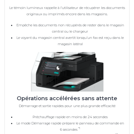
Le témoin lumineux rappelle à l’utilisateur de récupérer les documents
originaux ou imprimés encore dans les magasins.
Empêche les documents non récupérés de rester dans le magasin
central ou le chargeur
Le voyant du magasin central avertit lorsqu’un fax est reçu dans le
magasin latéral
Opérations accélérées sans attente
Démarrage et sortie rapides pour une plus grande efficacité
Préchauffage rapide en moins de 24 secondes
Le mode Démarrage rapide prépare le panneau de commande en
*1
6 secondes