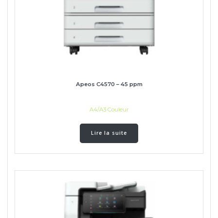
Apeos C4570 – 45 ppm
A4/A3 Couleur
Lire la suite