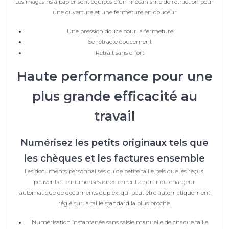
Les magasins à papier sont équipés d’un mécanisme de rétraction pour
une ouverture et une fermeture en douceur
Une pression douce pour la fermeture
Se rétracte doucement
Retrait sans effort
Haute performance pour une
plus grande efficacité au
travail
Numérisez les petits originaux tels que
les chèques et les factures ensemble
Les documents personnalisés ou de petite taille, tels que les reçus,
peuvent être numérisés directement à partir du chargeur
automatique de documents duplex, qui peut être automatiquement
réglé sur la taille standard la plus proche.
Numérisation instantanée sans saisie manuelle de chaque taille