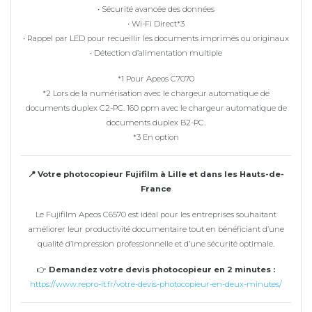
• Sécurité avancée des données
• Wi-Fi Direct*3
• Rappel par LED pour recueillir les documents imprimés ou originaux
• Détection d’alimentation multiple
*1 Pour Apeos C7070
*2 Lors de la numérisation avec le chargeur automatique de
documents duplex C2-PC. 160 ppm avec le chargeur automatique de
documents duplex B2-PC.
*3 En option
📍 Votre photocopieur Fujifilm à Lille et dans les Hauts-de-
France
Le Fujifilm Apeos C6570 est idéal pour les entreprises souhaitant
améliorer leur productivité documentaire tout en bénéficiant d’une
qualité d’impression professionnelle et d’une sécurité optimale.
👉
Demandez votre devis photocopieur en 2 minutes :
https://www.repro-it.fr/votre-devis-photocopieur-en-deux-minutes/