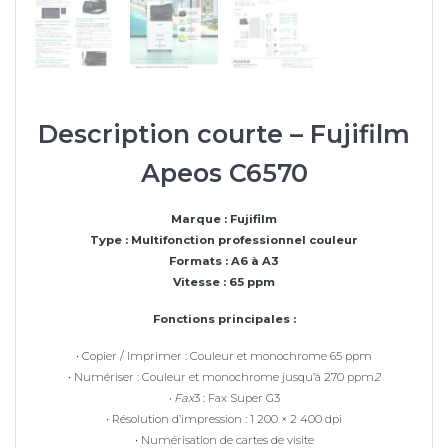
Description courte – Fujifilm
Apeos C6570
Marque : Fujifilm
Type : Multifonction professionnel couleur
Formats : A6 à A3
Vitesse : 65 ppm
Fonctions principales :
• Copier / Imprimer : Couleur et monochrome 65 ppm
• Numériser : Couleur et monochrome jusqu’à 270 ppm
2
• Fax
3 : Fax Super G3
• Résolution d’impression : 1 200 × 2 400 dpi
• Numérisation de cartes de visite