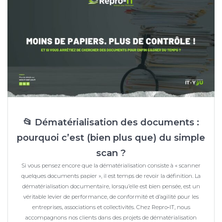
📂 Dématérialisation des documents :
pourquoi c’est (bien plus que) du simple
scan ?
Si vous pensez encore que la dématérialisation consiste à « scanner
quelques documents papier », il est temps de revoir la définition. La
dématérialisation documentaire, lorsqu’elle est bien pensée, est un
véritable levier de performance, de conformité et d’agilité pour les
entreprises, associations et collectivités. Chez Repro‑IT, nous
accompagnons nos clients dans des projets de dématérialisation