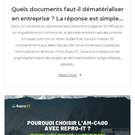
Quels documents faut-il dématérialiser
en entreprise ? La réponse est simple…
Dans un contexte où les entreprises cherchent à gagner en efficacité,
en traçabilité et en conformité, la dématérialisation des documents
s’impose comme un levier évident de transformation. Et
contrairement aux idées reçues, elle ne se limite pas à quelques
formulaires ou factures. Chez Repro‑IT, nous accompagnons les
organisations dans des projets de dématérialisation pragmatiques,
adaptés…
Read more