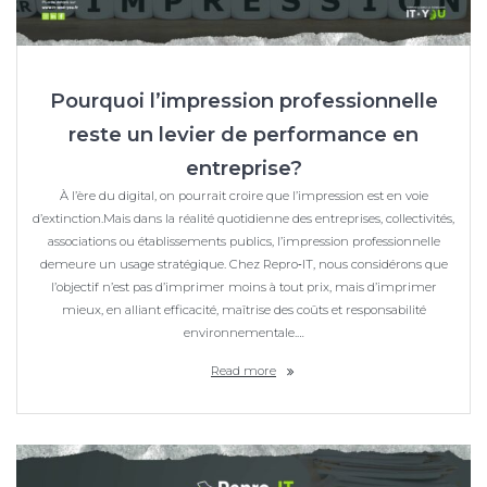
Pourquoi l’impression professionnelle
reste un levier de performance en
entreprise?
À l’ère du digital, on pourrait croire que l’impression est en voie
d’extinction.Mais dans la réalité quotidienne des entreprises, collectivités,
associations ou établissements publics, l’impression professionnelle
demeure un usage stratégique. Chez Repro‑IT, nous considérons que
l’objectif n’est pas d’imprimer moins à tout prix, mais d’imprimer
mieux, en alliant efficacité, maîtrise des coûts et responsabilité
environnementale.…
Read more