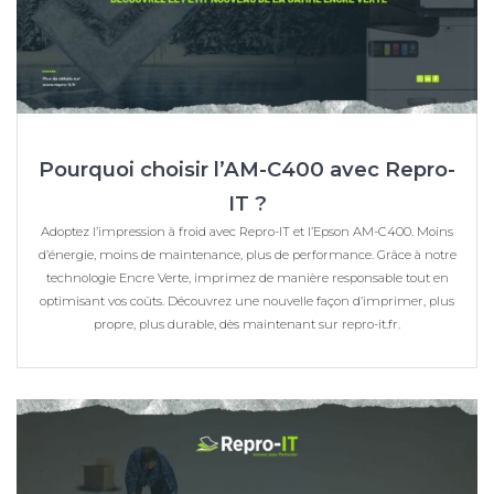
Pourquoi choisir l’AM-C400 avec Repro-
IT ?
Adoptez l’impression à froid avec Repro-IT et l’Epson AM-C400. Moins
d’énergie, moins de maintenance, plus de performance. Grâce à notre
technologie Encre Verte, imprimez de manière responsable tout en
optimisant vos coûts. Découvrez une nouvelle façon d’imprimer, plus
propre, plus durable, dès maintenant sur repro-it.fr.