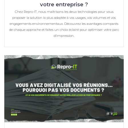
votre entreprise ?
Chez Repro-IT, nous maîtrisons les deux technologies pour vous
proposer la solution la plus adaptée à vos usages, vos volumes et vos
engagements environnementaux. Découvrez les avantages comparés
de chaque approche et faites un choix éclairé pour optimiser votre parc
d’impression.