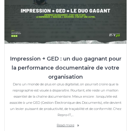
Impression + GED : un duo gagnant pour
la performance documentaire de votre
organisation
Dans un monde de plus en plus digitalisé, on pourrait croire que la
reprographie est vouée à disparaître. Pourtant, elle reste un maillon
essentiel de la chaîne documentaire. Mieux encore : lorsqu’elle est
associée à une GED (Gestion Électronique des Documents), elle devient
un levier puissant de productivité, de traçabilité et de conformité. Chez
Repro‑IT,…
Read more