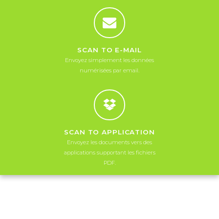
SCAN TO E-MAIL
Envoyez simplement les données
numérisées par email.
SCAN TO APPLICATION
Envoyez les documents vers des
applications supportant les fichiers
PDF.