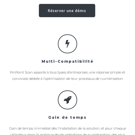
Réserver une démo
Multi-Compatibilité
PinPoint Scan apporte à tous types d’entreprises une réponse simple et
conviviale dédiée à l’optimisation de leur processus de numérisation
Gain de temps
Gain de temps immédiat dès l’installation de la solution, et pour chaque
utilisateur dans la pratique de ses opérations de numérisation, des plus