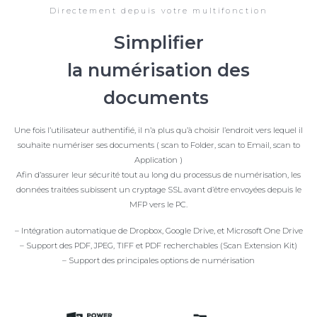
Directement depuis votre multifonction
Simplifier
la numérisation des
documents
Une fois l’utilisateur authentifié, il n’a plus qu’à choisir l’endroit vers lequel il
souhaite numériser ses documents ( scan to Folder, scan to Email, scan to
Application )
Afin d’assurer leur sécurité tout au long du processus de numérisation, les
données traitées subissent un cryptage SSL avant d’être envoyées depuis le
MFP vers le PC.
– Intégration automatique de Dropbox, Google Drive, et Microsoft One Drive
– Support des PDF, JPEG, TIFF et PDF recherchables (Scan Extension Kit)
– Support des principales options de numérisation