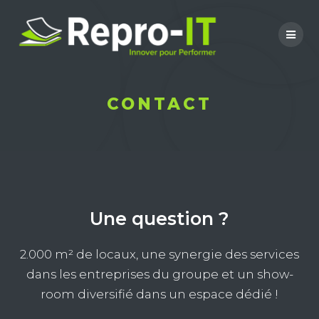
Skip
to
content
CONTACT
Une question ?
2.000 m² de locaux, une synergie des services
dans les entreprises du groupe et un show-
room diversifié dans un espace dédié !