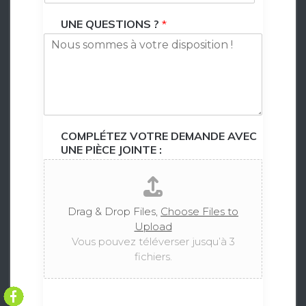
UNE QUESTIONS ?
*
COMPLÉTEZ VOTRE DEMANDE AVEC
UNE PIÈCE JOINTE :
Drag & Drop Files,
Choose Files to
Upload
Vous pouvez téléverser jusqu’à 3
fichiers.