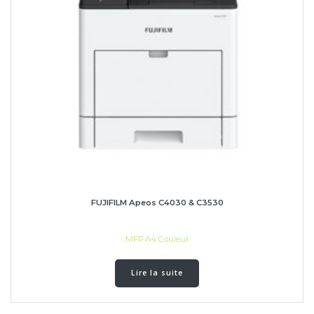
FUJIFILM Apeos C4030 & C3530
MFP A4 Couleur
Lire la suite