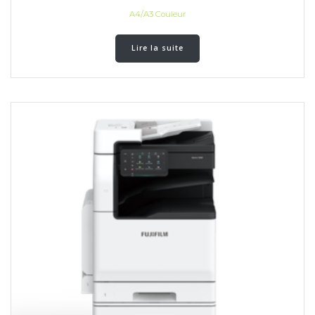
A4/A3 Couleur
Lire la suite