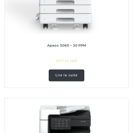
Apeos 3060 – 30 PPM
MFP A4 N&B
Lire la suite