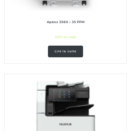
Apeos 3560 – 35 PPM
MFP A4 N&B
Lire la suite