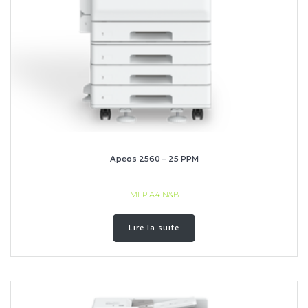
Apeos 2560 – 25 PPM
MFP A4 N&B
Lire la suite