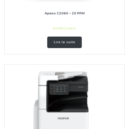
Apeos C2060 – 20 PPM
A4/A3 Couleur
Lire la suite