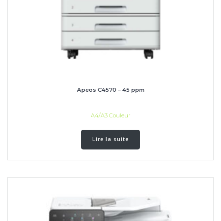
Apeos C4570 – 45 ppm
A4/A3 Couleur
Lire la suite