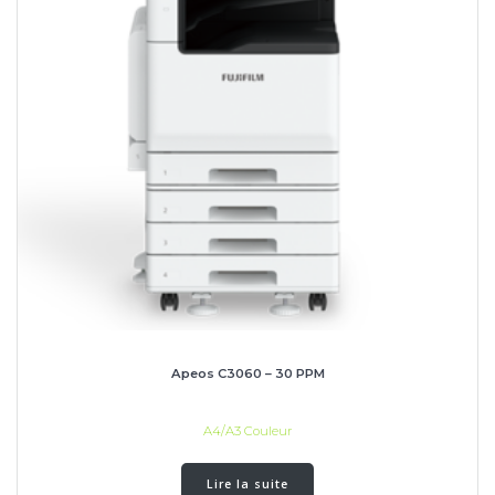
Apeos C3060 – 30 PPM
A4/A3 Couleur
Lire la suite