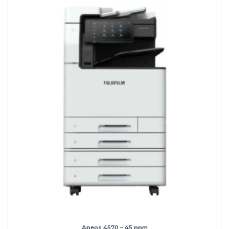
Apeos 4570 – 45 ppm