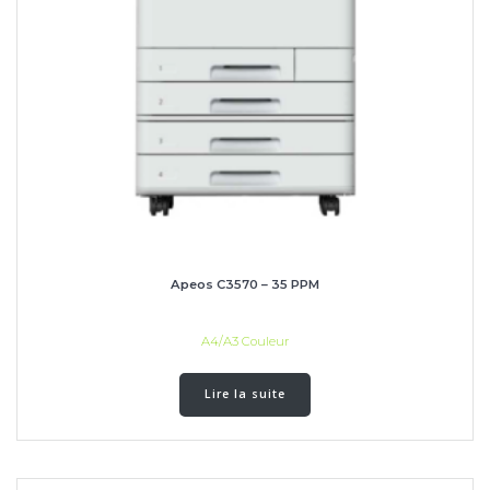
Apeos C3570 – 35 PPM
A4/A3 Couleur
Lire la suite