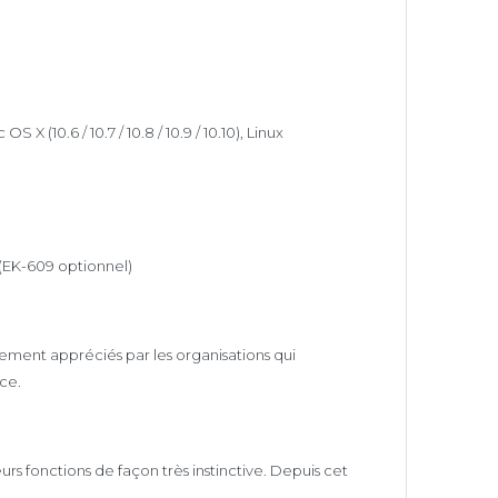
 X (10.6 / 10.7 / 10.8 / 10.9 / 10.10), Linux
 (EK-609 optionnel)
rement appréciés par les organisations qui
ce.
s fonctions de façon très instinctive. Depuis cet