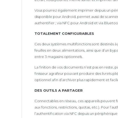
Vous pourrez également imprimer depuis un périp
disponible pour Android, permet aussi de scanne
authentifier ; via NFC pour Android et via Blueto
TOTALEMENT CONFIGURABLES
Ces deux systèmes multifonctions sont destinés à 
feuilles en deux alimentations, ainsi que d’un byp
entre 3 magasins optionnels.
La finition de vos documents n’est pas en reste, p
finisseur agrafeur pouvant produire des livrets p
optionnel afin d’archiver plus rapidement et fac
DES OUTILS A PARTAGER
Connectables en réseau, ces appareils peuvent fon
aux fonctions, restrictions, quotas, etc.). Pour l’a
l’authentification via NFC depuis un périphérique