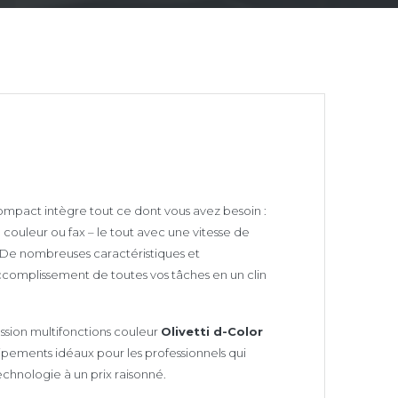
mpact intègre tout ce dont vous avez besoin :
 couleur ou fax – le tout avec une vitesse de
 De nombreuses caractéristiques et
’accomplissement de toutes vos tâches en un clin
sion multifonctions couleur
Olivetti d-Color
ipements idéaux pour les professionnels qui
echnologie à un prix raisonné.