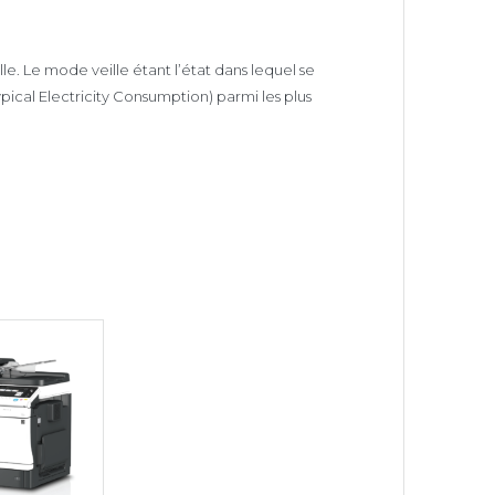
e. Le mode veille étant l’état dans lequel se
ical Electricity Consumption) parmi les plus