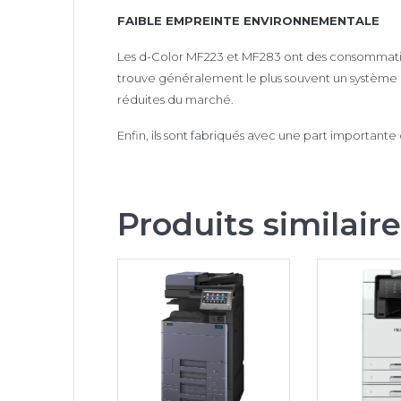
FAIBLE EMPREINTE ENVIRONNEMENTALE
Les d-Color MF223 et MF283 ont des consommations 
trouve généralement le plus souvent un système d’
réduites du marché.
Enfin, ils sont fabriqués avec une part importante
Produits similair