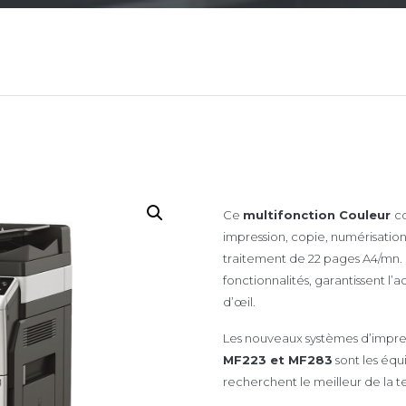
Ce
multifonction Couleur
co
impression, copie, numérisation
traitement de 22 pages A4/mn.
fonctionnalités, garantissent l
d’œil.
Les nouveaux systèmes d’impres
MF223 et MF283
sont les équ
recherchent le meilleur de la t