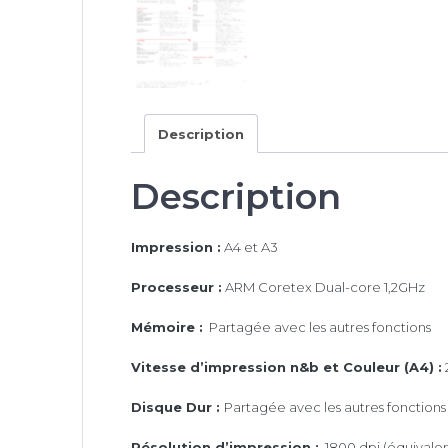
Description
Description
Impression :
A4 et A3
Processeur :
ARM Coretex Dual-core 1,2GHz
Mémoire :
Partagée avec les autres fonctions
Vitesse d’impression n&b et Couleur (A4) :
Disque Dur :
Partagée avec les autres fonctions
Résolution d’impression :
1800 dpi (équivalen