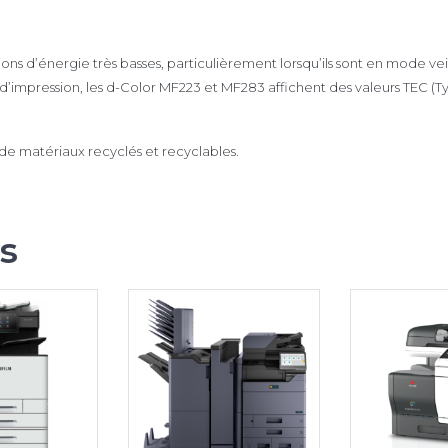
d’énergie très basses, particulièrement lorsqu’ils sont en mode veill
impression, les d-Color MF223 et MF283 affichent des valeurs TEC (Typ
 de matériaux recyclés et recyclables.
es