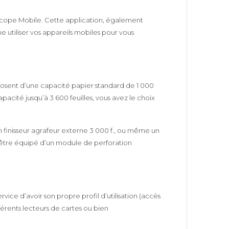
eScope Mobile. Cette application, également
utiliser vos appareils mobiles pour vous
sposent d’une capacité papier standard de 1 000
pacité jusqu’à 3 600 feuilles, vous avez le choix
un finisseur agrafeur externe 3 000 f., ou même un
ut être équipé d’un module de perforation
ce d’avoir son propre profil d’utilisation (accès
fférents lecteurs de cartes ou bien