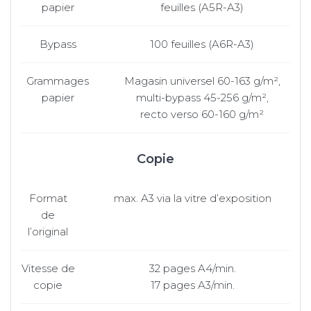
papier
feuilles (A5R-A3)
Bypass
100 feuilles (A6R-A3)
Grammages
Magasin universel 60-163 g/m²,
papier
multi-bypass 45-256 g/m²,
recto verso 60-160 g/m²
Copie
Format
max. A3 via la vitre d’exposition
de
l’original
Vitesse de
32 pages A4/min.
copie
17 pages A3/min.