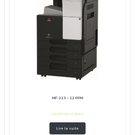
MF-223 – 22 PPM
A4/A3 Noir et Blanc
Lire la suite