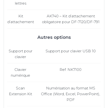
lettres
Kit
AK740 – Kit d’attachement
d’attachement
obligatoire pour DF-7120/DF-791
Autres options
Support pour
Support pour clavier USB 10
clavier
Clavier
Ref. NK7100
numérique
Scan
Numérisation au format MS
Extension Kit
Office (Word, Excel, PowerPoint),
PDF