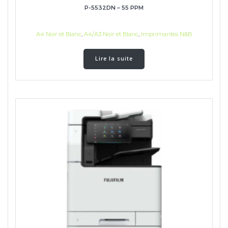
P-5532DN – 55 PPM
A4 Noir et Blanc
,
A4/A3 Noir et Blanc
,
Imprimantes N&B
Lire la suite