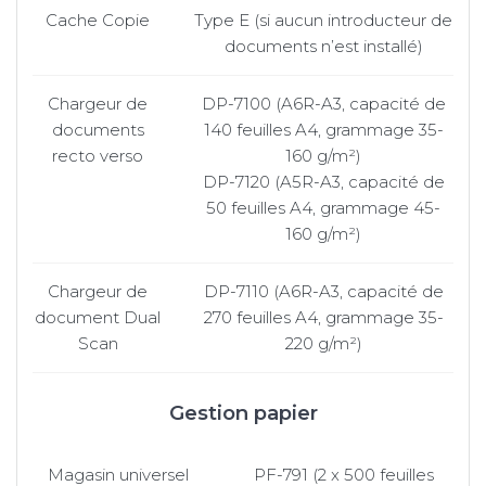
Cache Copie
Type E (si aucun introducteur de
documents n’est installé)
Chargeur de
DP-7100 (A6R-A3, capacité de
documents
140 feuilles A4, grammage 35-
recto verso
160 g/m²)
DP-7120 (A5R-A3, capacité de
50 feuilles A4, grammage 45-
160 g/m²)
Chargeur de
DP-7110 (A6R-A3, capacité de
document Dual
270 feuilles A4, grammage 35-
Scan
220 g/m²)
Gestion papier
Magasin universel
PF-791 (2 x 500 feuilles