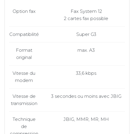
Option fax
Fax System 12
2 cartes fax possible
Compatibilité
Super G3
Format
max. A3
original
Vitesse du
33,6 kbps
modem
Vitesse de
3 secondes ou moins avec JBIG
transmission
Technique
JBIG, MMR, MR, MH
de
compression