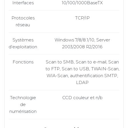
Interfaces
10/100/1000BaseTX
Protocoles
TCP/IP
réseau
Systèmes
Windows 7/8/8.1/10, Server
d’exploitation
2003/2008 R2/2016
Fonctions
Scan to SMB, Scan to e-mail, Scan
to FTP, Scan to USB, TWAIN-Scan,
WIA-Scan, authentification SMTP,
LDAP
Technologie
CCD couleur et n/b
de
numérisation