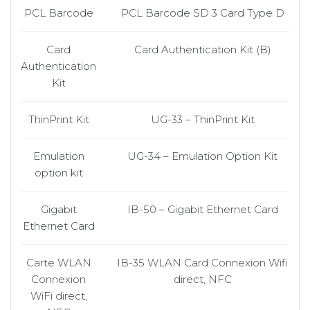
PCL Barcode
PCL Barcode SD 3 Card Type D
Card
Card Authentication Kit (B)
Authentication
Kit
ThinPrint Kit
UG-33 – ThinPrint Kit
Emulation
UG-34 – Emulation Option Kit
option kit
Gigabit
IB-50 – Gigabit Ethernet Card
Ethernet Card
Carte WLAN
IB-35 WLAN Card Connexion Wifi
Connexion
direct, NFC
WiFi direct,