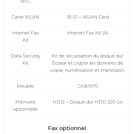
NFC
Carte WLAN
IB-51 – WLAN Card
Internet Fax
Internet Fax Kit (A)
Kit
Data Security
Kit de sécurisation du disque dur.
Kit
Écrase et crypte les données de
copie, numérisation et impression.
Meuble
CABIN70
Mémoire
HD12 – Disque dur HDD 320 Go
optionnelle
Fax optionnel