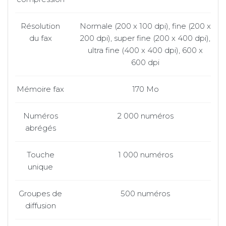
Résolution
Normale (200 x 100 dpi), fine (200 x
du fax
200 dpi), super fine (200 x 400 dpi),
ultra fine (400 x 400 dpi), 600 x
600 dpi
Mémoire fax
170 Mo
Numéros
2 000 numéros
abrégés
Touche
1 000 numéros
unique
Groupes de
500 numéros
diffusion