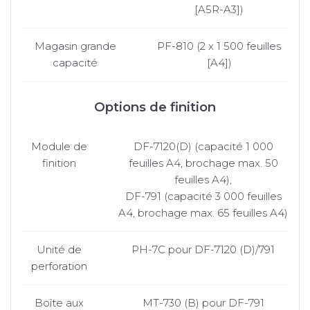
[A5R-A3])
Magasin grande
PF-810 (2 x 1 500 feuilles
capacité
[A4])
Options de finition
Module de
DF-7120(D) (capacité 1 000
finition
feuilles A4, brochage max. 50
feuilles A4),
DF-791 (capacité 3 000 feuilles
A4, brochage max. 65 feuilles A4)
Unité de
PH-7C pour DF-7120 (D)/791
perforation
Boîte aux
MT-730 (B) pour DF-791