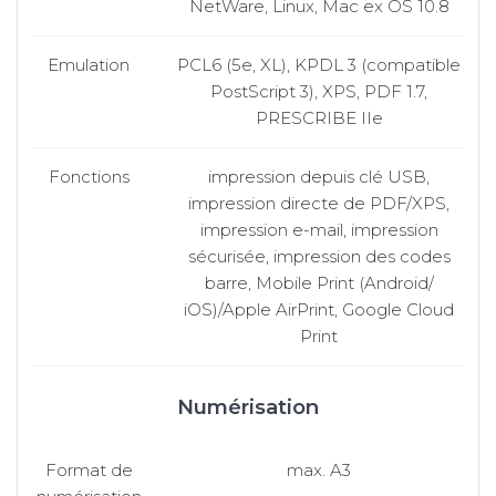
NetWare, Linux, Mac ex OS 10.8
Emulation
PCL6 (5e, XL), KPDL 3 (compatible
PostScript 3), XPS, PDF 1.7,
PRESCRIBE IIe
Fonctions
impression depuis clé USB,
impression directe de PDF/XPS,
impression e-mail, impression
sécurisée, impression des codes
barre, Mobile Print (Android/
iOS)/Apple AirPrint, Google Cloud
Print
Numérisation
Format de
max. A3