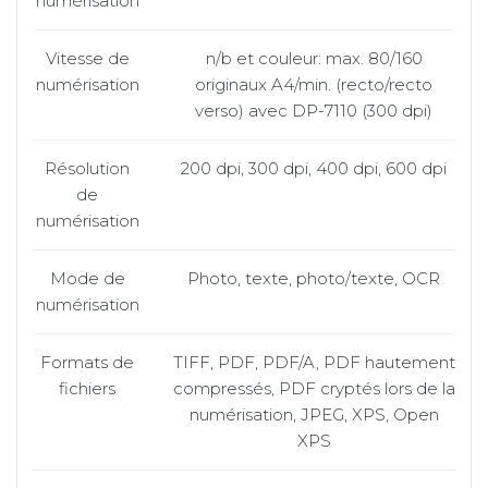
numérisation
Vitesse de
n/b et couleur: max. 80/160
numérisation
originaux A4/min. (recto/recto
verso) avec DP-7110 (300 dpi)
Résolution
200 dpi, 300 dpi, 400 dpi, 600 dpi
de
numérisation
Mode de
Photo, texte, photo/texte, OCR
numérisation
Formats de
TIFF, PDF, PDF/A, PDF hautement
fichiers
compressés, PDF cryptés lors de la
numérisation, JPEG, XPS, Open
XPS