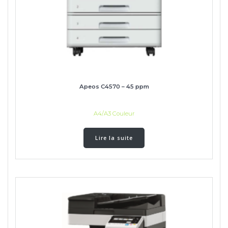
Apeos C4570 – 45 ppm
A4/A3 Couleur
Lire la suite