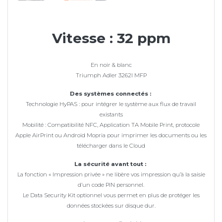
Vitesse : 32 ppm
En noir & blanc
Triumph Adler 3262I MFP
Des systèmes connectés :
Technologie HyPAS : pour intégrer le système aux flux de travail
existants
Mobilité : Compatibilité NFC, Application TA Mobile Print, protocole
Apple AirPrint ou Android Mopria pour imprimer les documents ou les
télécharger dans le Cloud
La sécurité avant tout :
La fonction « Impression privée » ne libère vos impression qu’à la saisie
d’un code PIN personnel.
Le Data Security Kit optionnel vous permet en plus de protéger les
données stockées sur disque dur.