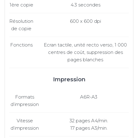
1ère copie
4.3 secondes
Résolution
600 x 600 dpi
de copie
Fonctions
Ecran tactile, unité recto verso, 1 000
centres de coût, suppression des
pages blanches
Impression
Formats
A6R-A3
d’impression
Vitesse
32 pages A4/min.
d’impression
17 pages A3/min.