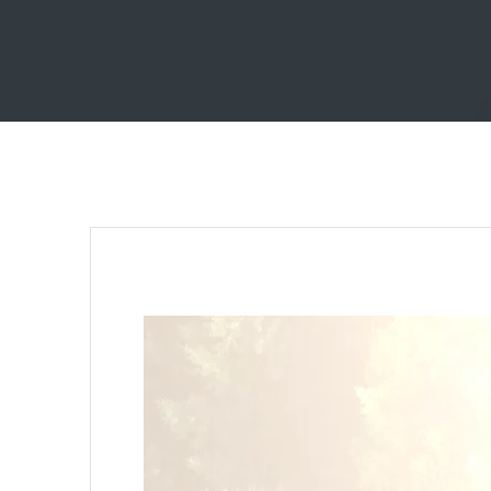
Lecteur
vidéo