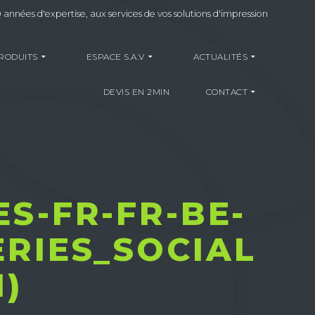
 années d'expertise, aux services de vos solutions d'impression
RODUITS
ESPACE S.A.V
ACTUALITÉS
DEVIS EN 2MIN
CONTACT
S-FR-FR-BE-
RIES_SOCIAL
1)