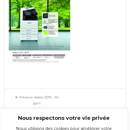
Navigation
Previous
Previous:
Apeos 5570 – 55
de
post:
ppm
l’article
Nous respectons votre vie privée
Nous utilisons des cookies pour améliorer votre