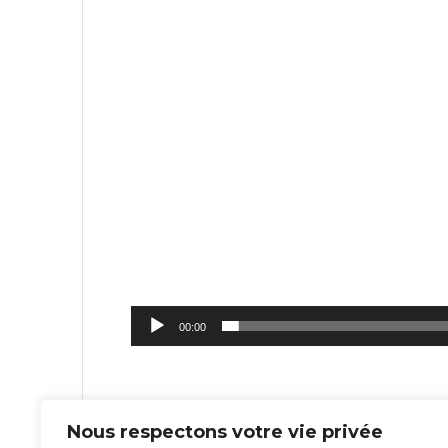
00:00
Nous respectons votre vie privée
Navigation