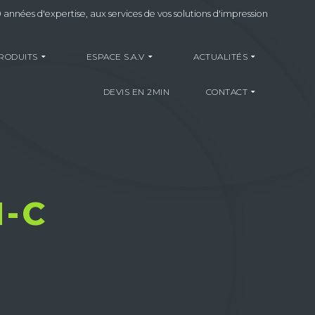
 années d'expertise, aux services de vos solutions d'impression
RODUITS
ESPACE S.A.V
ACTUALITÉS
DEVIS EN 2MIN
CONTACT
-C