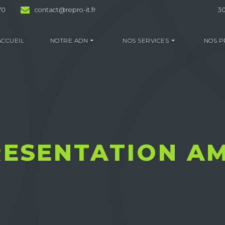
70
contact@repro-it.fr
30
ACCUEIL
NOTRE ADN
NOS SERVICES
NOS P
RESENTATION AM