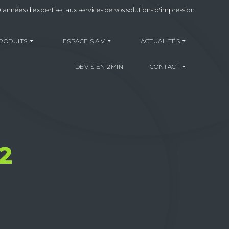
 années d'expertise, aux services de vos solutions d'impression
RODUITS
ESPACE S.A.V
ACTUALITÉS
DEVIS EN 2MIN
CONTACT
2