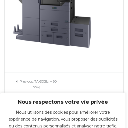
Navigation
Previous
Previous:
TA 6008ci – 60
de
post:
PPM
l’article
Nous respectons votre vie privée
Nous utilisons des cookies pour améliorer votre
expérience de navigation, vous proposer des publicités
ou des contenus personnalisés et analyser notre trafic.