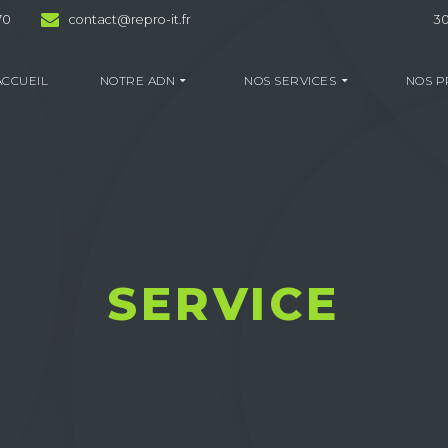
70
contact@repro-it.fr
30
ACCUEIL
NOTRE ADN
NOS SERVICES
NOS P
SERVICE